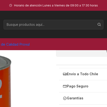
Horario de atención Lunes a Viernes de 09:00 a 17:30 horas
CEMENTO 
AGR
Cantidad
a de Calidad Provul
Envío a Todo Chile
Pago Seguro
Garantías