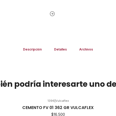
Descripción
Detalles
Archivos
én podría interesarte uno de
1396
|
Vulcaflex
CEMENTO FV 01 362 GR VULCAFLEX
$16.500