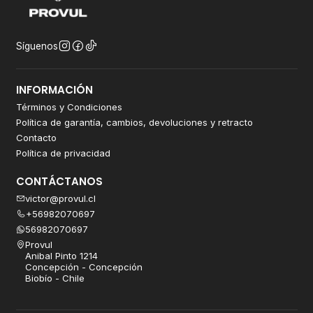
Síguenos
INFORMACIÓN
Términos y Condiciones
Política de garantía, cambios, devoluciones y retracto
Contacto
Política de privacidad
CONTÁCTANOS
victor@provul.cl
+56982070697
56982070697
Provul
Anibal Pinto 1214
Concepción - Concepción
Biobío - Chile