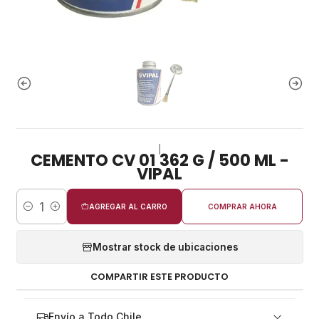
|
CEMENTO CV 01 362 G / 500 ML -
VIPAL
AGREGAR AL CARRO
COMPRAR AHORA
Cantidad
Mostrar stock de ubicaciones
COMPARTIR ESTE PRODUCTO
Envío a Todo Chile