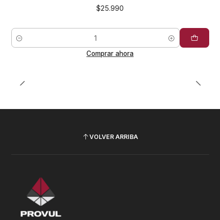
$25.990
Cantidad
Comprar ahora
VOLVER ARRIBA