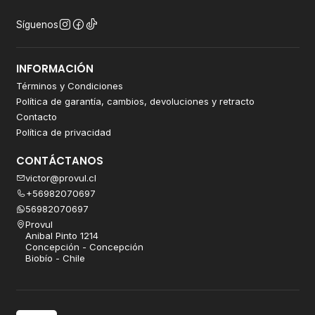
Síguenos
INFORMACIÓN
Términos y Condiciones
Política de garantía, cambios, devoluciones y retracto
Contacto
Política de privacidad
CONTÁCTANOS
victor@provul.cl
+56982070697
56982070697
Provul
Anibal Pinto 1214
Concepción - Concepción
Biobío - Chile