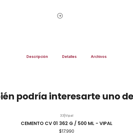
Descripción
Detalles
Archivos
én podría interesarte uno de
33
|
Vipal
CEMENTO CV 01 362 G / 500 ML - VIPAL
$17.990