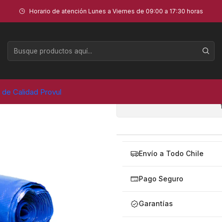
Horario de atención Lunes a Viernes de 09:00 a 17:30 horas
CAUCHO
AGR
Cantidad
a de Calidad Provul
Envío a Todo Chile
Pago Seguro
Garantías