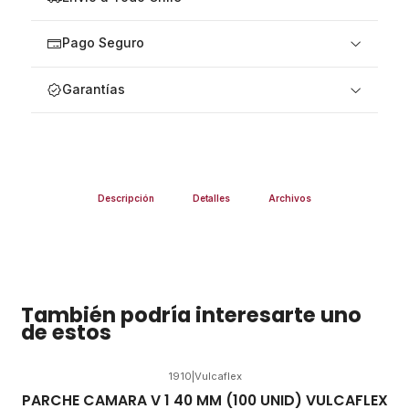
Pago Seguro
Garantías
Descripción
Detalles
Archivos
También podría interesarte uno
de estos
1910
|
Vulcaflex
PARCHE CAMARA V 1 40 MM (100 UNID) VULCAFLEX