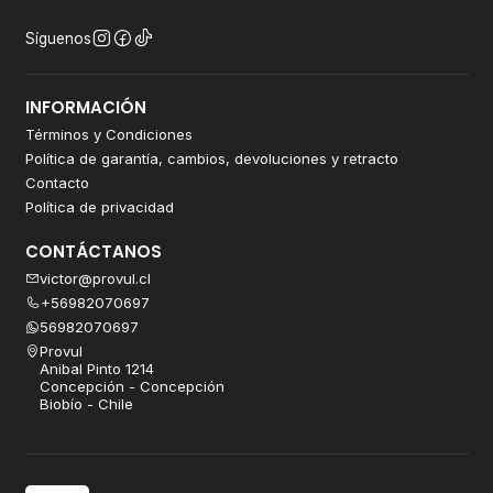
Síguenos
INFORMACIÓN
Términos y Condiciones
Política de garantía, cambios, devoluciones y retracto
Contacto
Política de privacidad
CONTÁCTANOS
victor@provul.cl
+56982070697
56982070697
Provul
Anibal Pinto 1214
Concepción - Concepción
Biobío - Chile