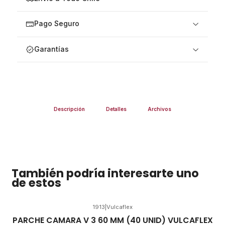
Pago Seguro
Garantías
Descripción
Detalles
Archivos
También podría interesarte uno
de estos
1913
|
Vulcaflex
PARCHE CAMARA V 3 60 MM (40 UNID) VULCAFLEX