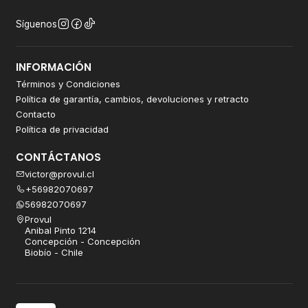
Síguenos
INFORMACIÓN
Términos y Condiciones
Política de garantía, cambios, devoluciones y retracto
Contacto
Política de privacidad
CONTÁCTANOS
victor@provul.cl
+56982070697
56982070697
Provul
Anibal Pinto 1214
Concepción - Concepción
Biobío - Chile