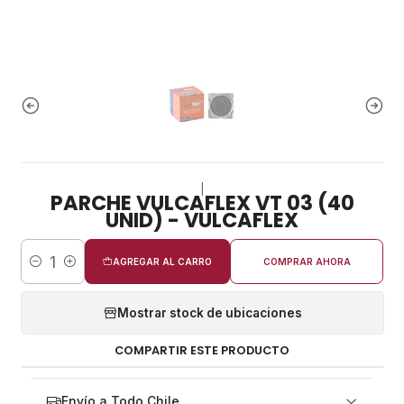
|
PARCHE VULCAFLEX VT 03 (40
UNID) - VULCAFLEX
AGREGAR AL CARRO
COMPRAR AHORA
Cantidad
Mostrar stock de ubicaciones
COMPARTIR ESTE PRODUCTO
Envío a Todo Chile