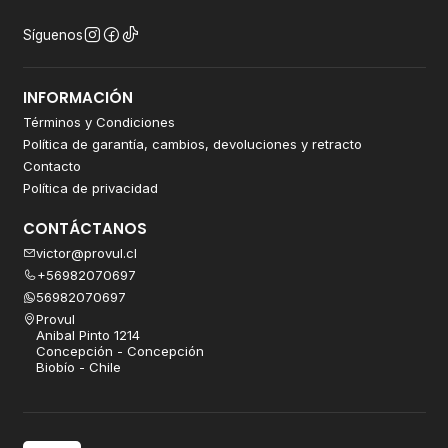
Síguenos
INFORMACIÓN
Términos y Condiciones
Política de garantía, cambios, devoluciones y retracto
Contacto
Política de privacidad
CONTÁCTANOS
victor@provul.cl
+56982070697
56982070697
Provul
Anibal Pinto 1214
Concepción - Concepción
Biobío - Chile