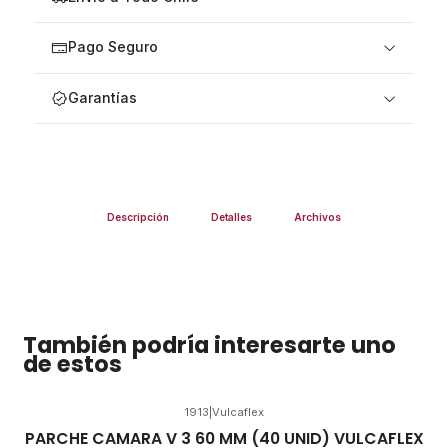
Pago Seguro
Garantías
Descripción
Detalles
Archivos
También podría interesarte uno
de estos
1913
|
Vulcaflex
PARCHE CAMARA V 3 60 MM (40 UNID) VULCAFLEX