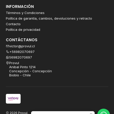
INFORMACIÓN
Términos y Condiciones
Política de garantía, cambios, devoluciones y retracto
Contacto
Política de privacidad
CONTÁCTANOS
victor@provul.cl
+56982070697
56982070697
Provul
Anibal Pinto 1214
Concepción - Concepción
Biobío - Chile
2026 Provul.