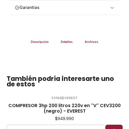
Garantías
Descripción
Detalles
Archivos
También podría interesarte uno
de estos
53166
|
EVEREST
COMPRESOR 3hp 200 litros 220v en ''V'' CEV3200
(negro) - EVEREST
$949.990