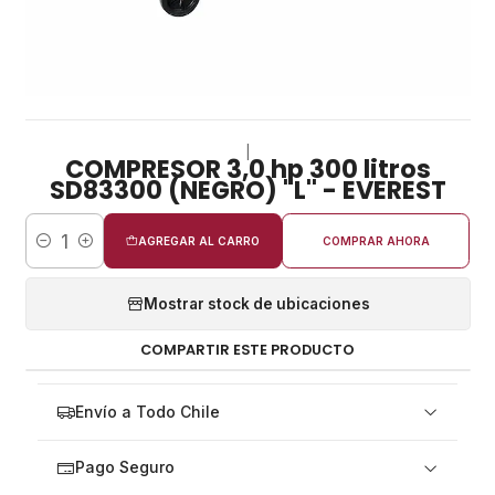
|
COMPRESOR 3,0 hp 300 litros
SD83300 (NEGRO) ''L'' - EVEREST
AGREGAR AL CARRO
COMPRAR AHORA
Cantidad
Mostrar stock de ubicaciones
COMPARTIR ESTE PRODUCTO
Envío a Todo Chile
Pago Seguro