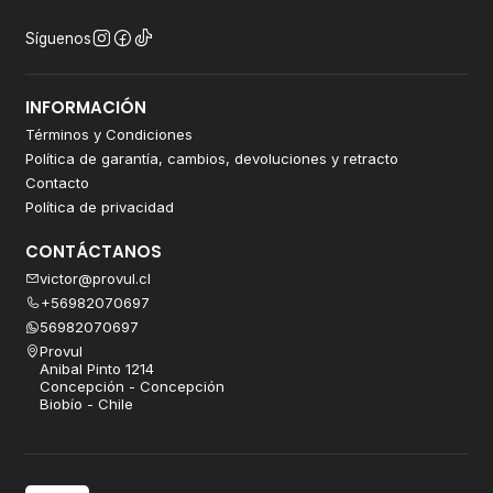
Síguenos
INFORMACIÓN
Términos y Condiciones
Política de garantía, cambios, devoluciones y retracto
Contacto
Política de privacidad
CONTÁCTANOS
victor@provul.cl
+56982070697
56982070697
Provul
Anibal Pinto 1214
Concepción - Concepción
Biobío - Chile