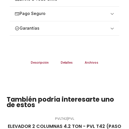
Pago Seguro
Garantías
Descripción
Detalles
Archivos
También podría interesarte uno
de estos
PVLT42
|
PVL
Agotado
ELEVADOR 2 COLUMNAS 4.2 TON - PVL T42 (PASO