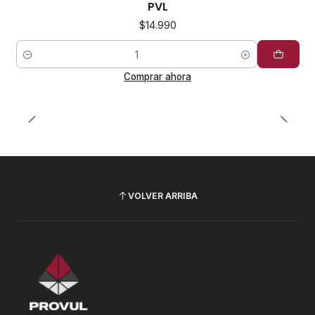
PVL
$14.990
Cantidad
Comprar ahora
VOLVER ARRIBA