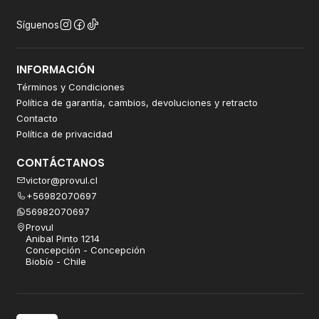
Síguenos
INFORMACIÓN
Términos y Condiciones
Política de garantía, cambios, devoluciones y retracto
Contacto
Política de privacidad
CONTÁCTANOS
victor@provul.cl
+56982070697
56982070697
Provul
Anibal Pinto 1214
Concepción - Concepción
Biobío - Chile