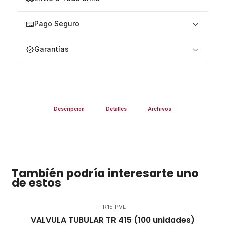
Pago Seguro
Garantías
Descripción
Detalles
Archivos
También podría interesarte uno
de estos
TR15
|
PVL
VALVULA TUBULAR TR 415 (100 unidades)