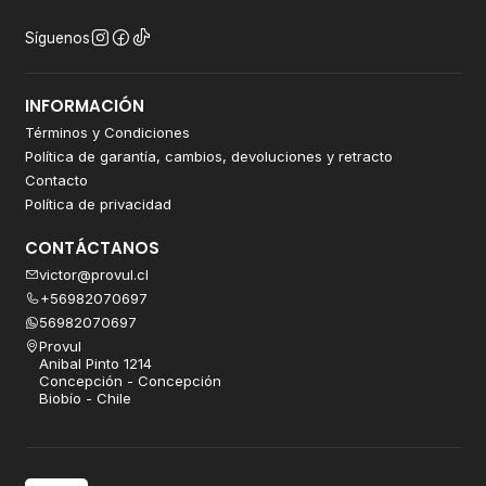
Síguenos
INFORMACIÓN
Términos y Condiciones
Política de garantía, cambios, devoluciones y retracto
Contacto
Política de privacidad
CONTÁCTANOS
victor@provul.cl
+56982070697
56982070697
Provul
Anibal Pinto 1214
Concepción - Concepción
Biobío - Chile