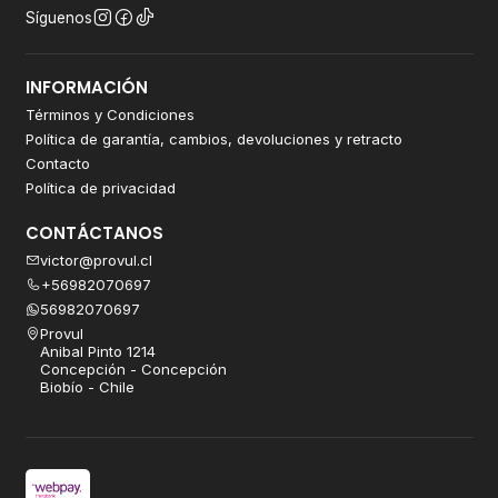
Síguenos
INFORMACIÓN
Términos y Condiciones
Política de garantía, cambios, devoluciones y retracto
Contacto
Política de privacidad
CONTÁCTANOS
victor@provul.cl
+56982070697
56982070697
Provul
Anibal Pinto 1214
Concepción - Concepción
Biobío - Chile