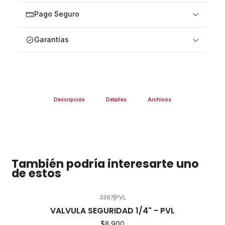
Pago Seguro
Garantías
Descripción
Detalles
Archivos
También podría interesarte uno
de estos
3367
|
PVL
VALVULA SEGURIDAD 1/4" - PVL
$8.900