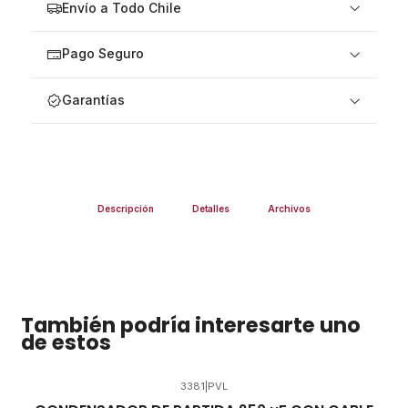
Envío a Todo Chile
Pago Seguro
Garantías
Descripción
Detalles
Archivos
También podría interesarte uno
de estos
3381
|
PVL