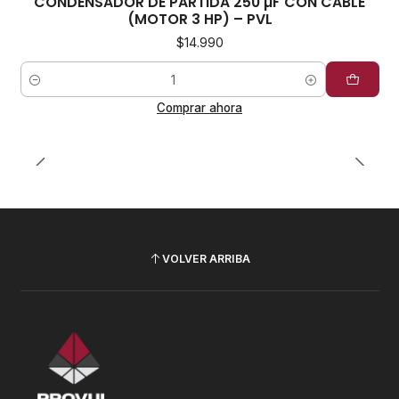
CONDENSADOR DE PARTIDA 250 µF CON CABLE
(MOTOR 3 HP) – PVL
$14.990
Cantidad
Comprar ahora
VOLVER ARRIBA