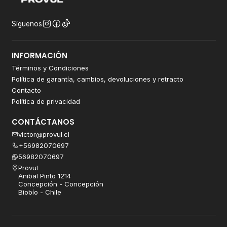
Síguenos
INFORMACIÓN
Términos y Condiciones
Política de garantía, cambios, devoluciones y retracto
Contacto
Política de privacidad
CONTÁCTANOS
victor@provul.cl
+56982070697
56982070697
Provul
Anibal Pinto 1214
Concepción - Concepción
Biobío - Chile