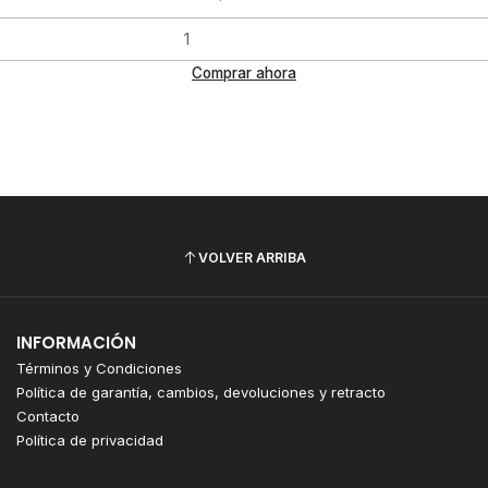
Comprar ahora
VOLVER ARRIBA
INFORMACIÓN
Términos y Condiciones
Política de garantía, cambios, devoluciones y retracto
Contacto
Política de privacidad