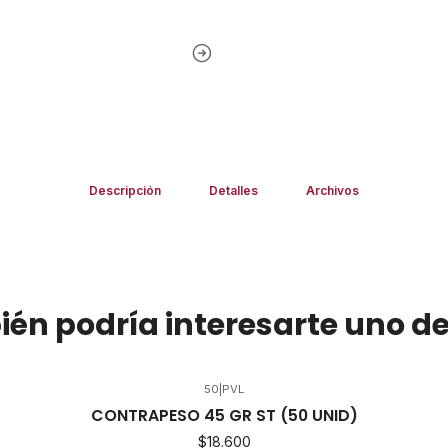
Descripción
Detalles
Archivos
én podría interesarte uno de
50
|
PVL
CONTRAPESO 45 GR ST (50 UNID)
$18.600