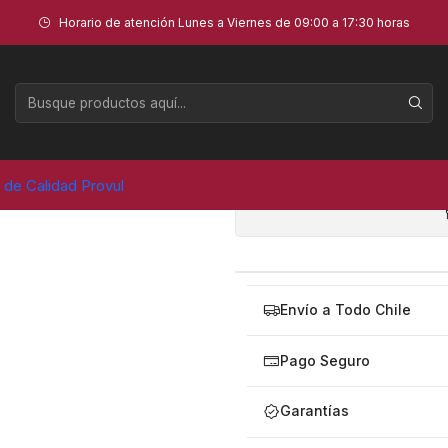
)
Horario de atención Lunes a Viernes de 09:00 a 17:30 horas
CONTRAPE
AGR
Cantidad
a de Calidad Provul
Envío a Todo Chile
Pago Seguro
Garantías