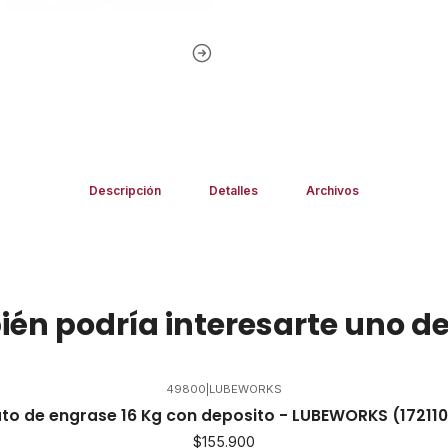
Descripción
Detalles
Archivos
én podría interesarte uno de
49800
|
LUBEWORKS
to de engrase 16 Kg con deposito - LUBEWORKS (172110
$155.900