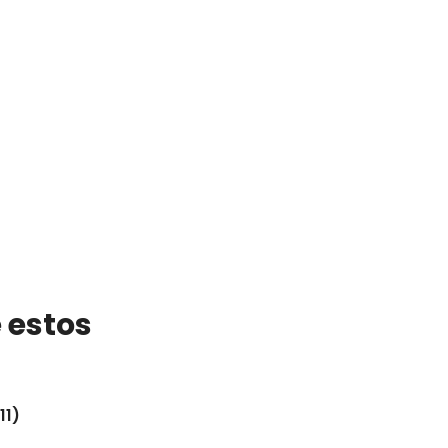
 estos
11)