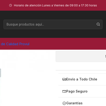
ón 16L - LUBEWORKS (17211008)
Horario de atención Lunes a Viernes de 09:00 a 17:30 horas
Pato de lu
AGR
a de Calidad Provul
Cantidad
Envío a Todo Chile
Pago Seguro
Garantías