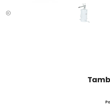
Tambi
Pa