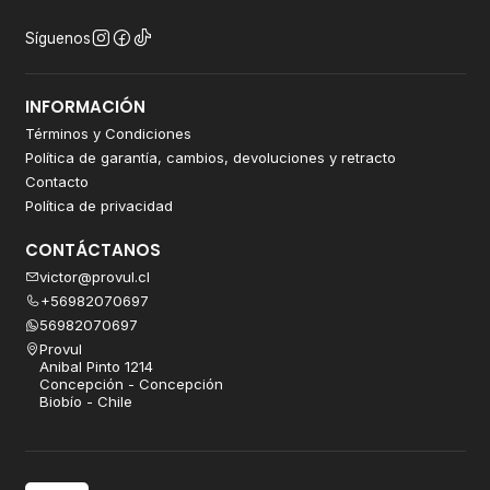
Síguenos
INFORMACIÓN
Términos y Condiciones
Política de garantía, cambios, devoluciones y retracto
Contacto
Política de privacidad
CONTÁCTANOS
victor@provul.cl
+56982070697
56982070697
Provul
Anibal Pinto 1214
Concepción - Concepción
Biobío - Chile