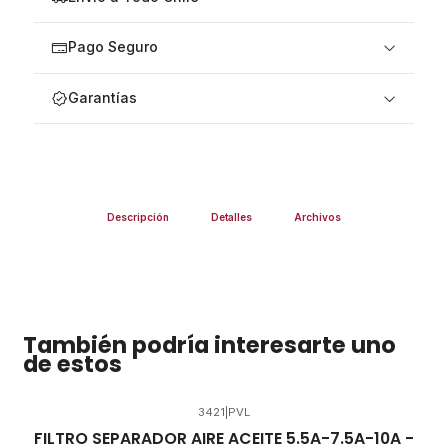
Pago Seguro
Garantías
Descripción
Detalles
Archivos
También podría interesarte uno
de estos
3421
|
PVL
FILTRO SEPARADOR AIRE ACEITE 5.5A-7.5A-10A -