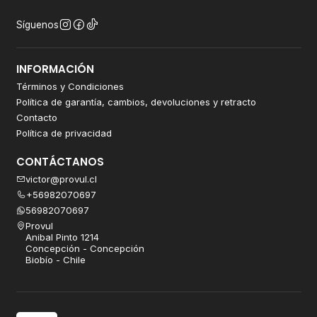
Síguenos
INFORMACIÓN
Términos y Condiciones
Política de garantía, cambios, devoluciones y retracto
Contacto
Política de privacidad
CONTÁCTANOS
victor@provul.cl
+56982070697
56982070697
Provul
Anibal Pinto 1214
Concepción - Concepción
Biobío - Chile