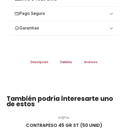
Pago Seguro
Garantías
Descripción
Detalles
Archivos
También podría interesarte uno
de estos
50
|
PVL
CONTRAPESO 45 GR ST (50 UNID)